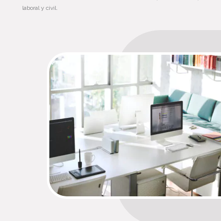
laboral y civil.