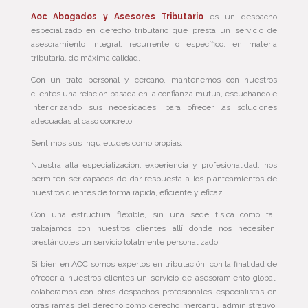
Aoc Abogados y Asesores Tributario
es un despacho
especializado en derecho tributario que presta un servicio de
asesoramiento integral, recurrente o específico, en materia
tributaria, de máxima calidad.
Con un trato personal y cercano, mantenemos con nuestros
clientes una relación basada en la confianza mutua, escuchando e
interiorizando sus necesidades, para ofrecer las soluciones
adecuadas al caso concreto.
Sentimos sus inquietudes como propias.
Nuestra alta especialización, experiencia y profesionalidad, nos
permiten ser capaces de dar respuesta a los planteamientos de
nuestros clientes de forma rápida, eficiente y eficaz.
Con una estructura flexible, sin una sede física como tal,
trabajamos con nuestros clientes allí donde nos necesiten,
prestándoles un servicio totalmente personalizado.
Si bien en AOC somos expertos en tributación, con la finalidad de
ofrecer a nuestros clientes un servicio de asesoramiento global,
colaboramos con otros despachos profesionales especialistas en
otras ramas del derecho como derecho mercantil, administrativo,